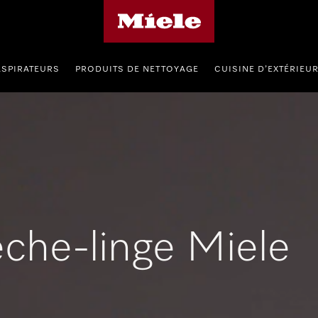
Page d'accueil de Miele
ASPIRATEURS
PRODUITS DE NETTOYAGE
CUISINE D’EXTÉRIEU
nouveaux 
lave-linge et sèche-linge Miele 