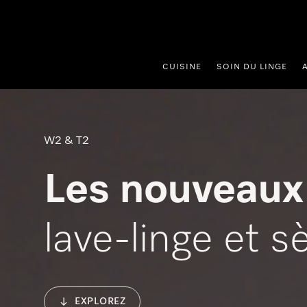
er au contenu
CUISINE
SOIN DU LINGE
W2 & T2
Les 
EXPLOREZ