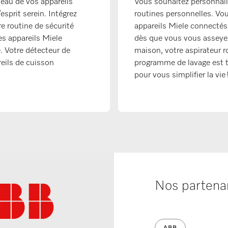
éseau de vos appareils
Vous souhaitez personnali
esprit serein. Intégrez
routines personnelles. Vo
 routine de sécurité
appareils Miele connectés
es appareils Miele
dès que vous vous asseyez 
 Votre détecteur de
maison, votre aspirateur 
eils de cuisson
programme de lavage est te
pour vous simplifier la vie 
Nos partenar