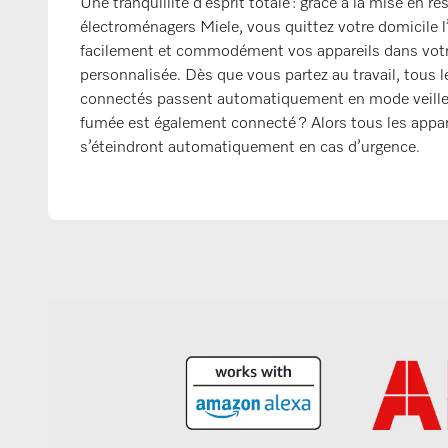
Une tranquillité d’esprit totale : grâce à la mise en r
électroménagers Miele, vous quittez votre domicile l’
facilement et commodément vos appareils dans votre
personnalisée. Dès que vous partez au travail, tous l
connectés passent automatiquement en mode veille.
fumée est également connecté ? Alors tous les appar
s’éteindront automatiquement en cas d’urgence.