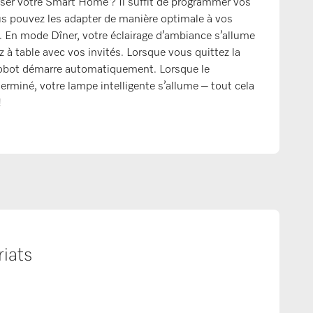
ser votre Smart Home ? Il suffit de programmer vos
us pouvez les adapter de manière optimale à vos
. En mode Dîner, votre éclairage d’ambiance s’allume
à table avec vos invités. Lorsque vous quittez la
robot démarre automatiquement. Lorsque le
rminé, votre lampe intelligente s’allume – tout cela
!
iats