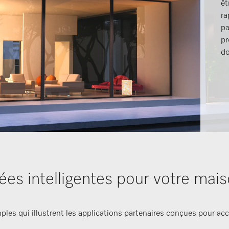
êt
ra
pa
pr
do
ées intelligentes pour votre mai
ples qui illustrent les applications partenaires conçues pour acc