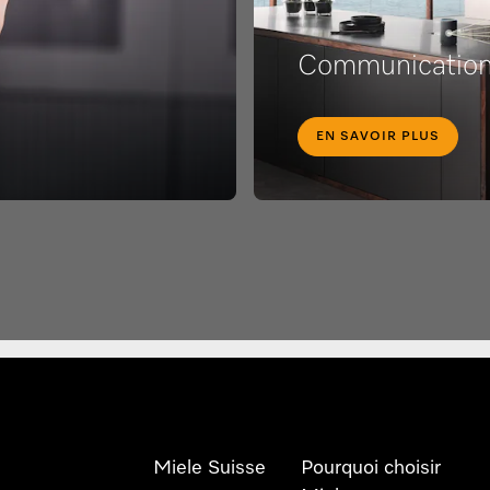
Communication 
EN SAVOIR PLUS
Miele Suisse
Pourquoi choisir