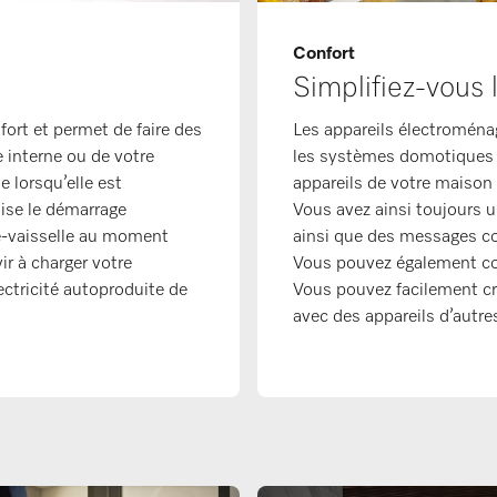
Confort
Simplifiez-vous l
fort et permet de faire des
Les appareils électroména
 interne ou de votre
les systèmes domotiques ex
e lorsqu’elle est
appareils de votre maison 
nise le démarrage
Vous avez ainsi toujours u
ve-vaisselle au moment
ainsi que des messages co
ir à charger votre
Vous pouvez également co
ectricité autoproduite de
Vous pouvez facilement cré
avec des appareils d’autre