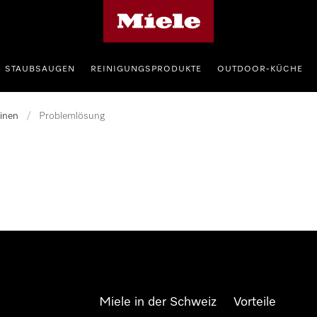
Miele-Homepage
STAUBSAUGEN
REINIGUNGSPRODUKTE
OUTDOOR-KÜCHE
inen
/
Problemlösung
Miele in der Schweiz
Vorteile