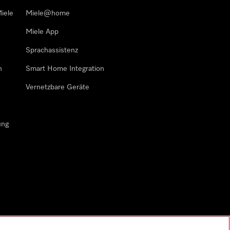
iele
Miele@home
Miele App
Sprachassistenz
n
Smart Home Integration
Vernetzbare Geräte
ung