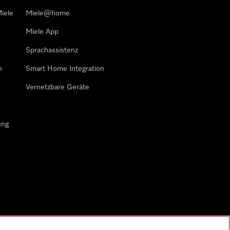
iele
Miele@home
Miele App
Sprachassistenz
n
Smart Home Integration
Vernetzbare Geräte
ung