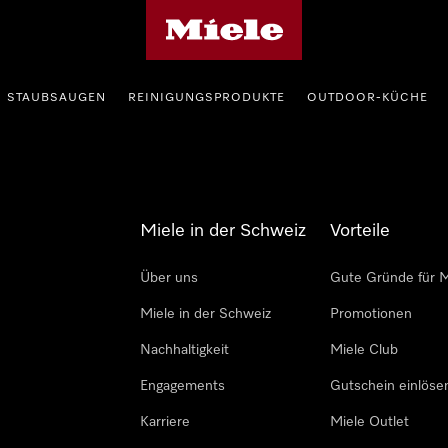
Miele-Homepage
STAUBSAUGEN
REINIGUNGSPRODUKTE
OUTDOOR-KÜCHE
Miele in der Schweiz
Vorteile
Über uns
Gute Gründe für M
Miele in der Schweiz
Promotionen
Nachhaltigkeit
Miele Club
Engagements
Gutschein einlöse
Karriere
Miele Outlet