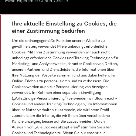
Miele Experience Center Crissier
Ihre aktuelle Einstellung zu Cookies, die
Newsletter
einer Zustimmung bedürfen
Um die ordnungsgemäße Funktion unserer Website zu
gewährleisten, verwendet Miele unbedingt erforderliche
Cookies. Mit Ihrer Zustimmung verwenden wir auch nicht
unbedingt erforderliche Cookies und Tracking-Technologien für
Marketing- und Analysezwecke, darunter Cookies von Dritten,
Sprache
unseren Partnern und Dienstleistern, die Informationen über
Ihre Nutzung der Website sammeln und uns dabei helfen, Ihr
Online-Erlebnis zu personalisieren und zu verbessern. Die
DEUTSCH
Cookies werden auch zur Personalisierung von Anzeigen
verwendet. Im Rahmen einer separaten Einwilligung
(„Vollständige Personalisierung“) verwenden wir Bloomreach-
Cookies und andere Tracking-Technologien, um Informationen
über Ihr Nutzerverhalten zu sammeln, die wir Ihrem Profil
zuordnen, um die Inhalte, die wir Ihnen über verschiedene
Miele auf Youtube
Miele auf Instagram
Miele auf Facebook
Miele auf LinkedIn
Miele auf LinkedIn
Kanäle anzeigen, besser auf Sie zuzuschneiden. Durch
Auswahl von „Alle Cookies akzeptieren“ stimmen Sie allen
Cookies und Technologien zu. Wenn Sie nur essenzielle