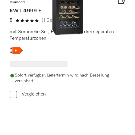
Diamond
KWT 4999 F
5
(1 Bewertung)
5 von 5 Sternen
mit SommelierSet, FlexiFrame und drei seperaten
Temperaturzonen.
Onlinelabel Image, Energielabel
Sofort verfügbar. Liefertermin wird nach Bestellung
vereinbart.
Vergleichen