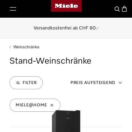
Miele-Homepage
nhalt springen
Suche
Waren
Versandkostenfrei ab CHF 80.-
Weinschränke
Stand-Weinschränke
FILTER
PREIS AUFSTEIGEND
MIELE@HOME