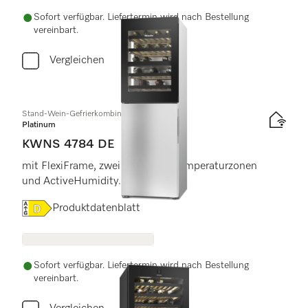
Sofort verfügbar. Liefertermin wird nach Bestellung
vereinbart.
Vergleichen
Stand-Wein-Gefrierkombination
Platinum
KWNS 4784 DE
mit FlexiFrame, zwei seperaten Temperaturzonen
und ActiveHumidity.
Onlinelabel Image, Energielabel
Produktdatenblatt
Sofort verfügbar. Liefertermin wird nach Bestellung
vereinbart.